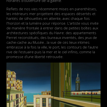
horaires d'ouverture de la galerie.
Reflets de nos vies récemment mises en parenthèses,
les intérieurs mer projettent des espaces désertés et
hantés de silhouettes en attente, avec chaque fois
l'horizon et la lumière pour réponse. L'artiste vous invite
de manière frontale à entrer dans de petites boîtes aux
architectures spécifiques du Havre: des appartements
Perret reconstitués, des bureaux inventés, des jeux de
cache-cache au Musée...la vue de ces lieux intimes
embrasse à la fois la ville, le port, les contours de l'autre
rive de l'estuaire puis la mer et le ciel infinis, comme la
promesse d'une liberté retrouvée.