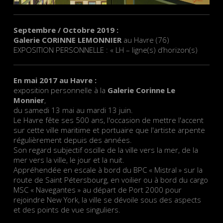
Septembre / Octobre 2019 :
Galerie CORINNE LEMONNIER
au Havre (76)
EXPOSITION PERSONNELLE : « LH – ligne(s) d’horizon(s)
En mai 2017 au Havre :
exposition personnelle à la
Galerie Corinne Le
Monnier
,
du samedi 13 mai au mardi 13 juin.
Le Havre fête ses 500 ans, l'occasion de mettre l'accent
sur cette ville maritime et portuaire que l'artiste arpente
régulièrement depuis des années.
Son regard subjectif oscille de la ville vers la mer, de la
mer vers la ville, le jour et la nuit.
Appréhendée en escale à bord du BPC « Mistral » sur la
route de Saint Pétersbourg, en voilier ou à bord du cargo
MSC « Navegantes » au départ de Port 2000 pour
rejoindre New York, la ville se dévoile sous des aspects
et des points de vue singuliers.